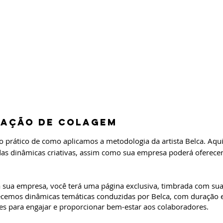
tação de Colagem
 prático de como aplicamos a metodologia da artista Belca. Aqu
s dinâmicas criativas, assim como sua empresa poderá oferec
a sua empresa, você terá uma página exclusiva, timbrada com su
recemos dinâmicas temáticas conduzidas por Belca, com duração 
s para engajar e proporcionar bem-estar aos colaboradores.