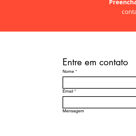
Preencha
cont
Entre em contato
Nome
*
Email
*
Mensagem