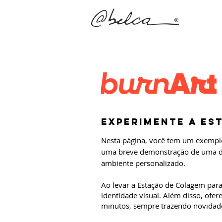
Experimente a Es
Nesta página, você tem um exemplo
uma breve demonstração de uma da
ambiente personalizado.
Ao levar a Estação de Colagem par
identidade visual. Além disso, ofe
minutos, sempre trazendo novidade