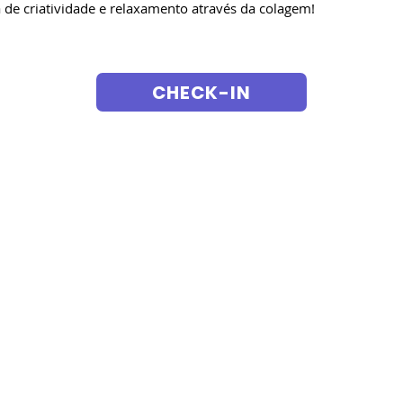
a de criatividade e relaxamento através da colagem!
CHECK-IN