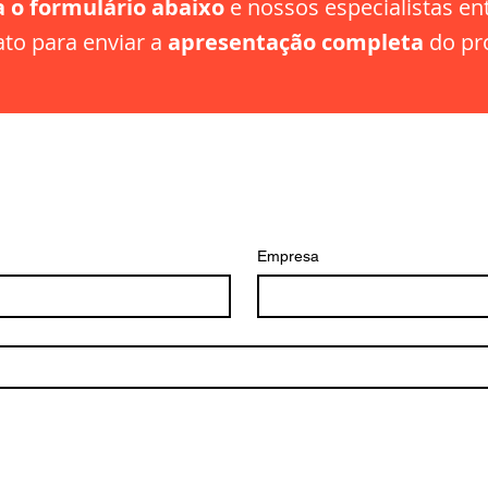
 o formulário abaixo
e nossos especialistas e
ato para enviar a
apresentação completa
do pro
Empresa