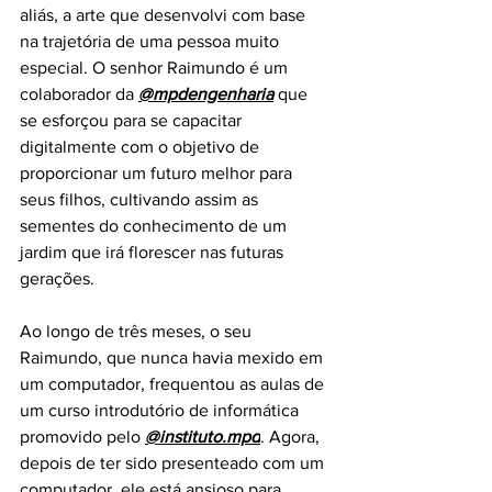
aliás, a arte que desenvolvi com base 
na trajetória de uma pessoa muito 
especial. O senhor Raimundo é um 
colaborador da 
@mpdengenharia
 q
ue 
se esforçou para se capacitar 
digitalmente com o objetivo de 
proporcionar um futuro melhor para 
seus filhos, cultivando assim as 
sementes do conhecimento de um 
jardim que irá florescer nas futuras 
gerações.
Ao longo de três meses, o seu 
Raimundo, que nunca havia mexido em 
um computador, frequentou as aulas de 
um curso introdutório de informática 
promovido pelo 
@instituto.mpd
. Agora, 
depois de ter sido presenteado com um 
computador, ele está ansioso para 